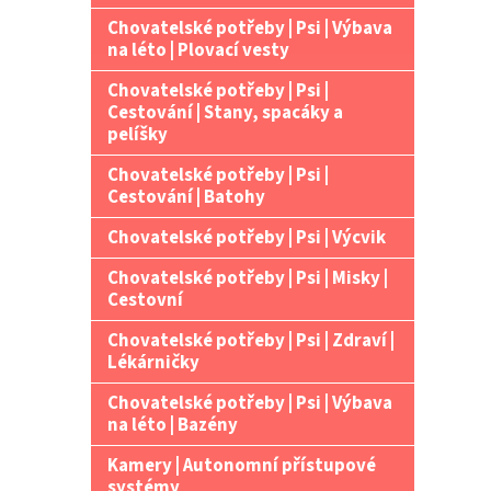
Chovatelské potřeby | Psi | Výbava
na léto | Plovací vesty
Chovatelské potřeby | Psi |
Cestování | Stany, spacáky a
pelíšky
Chovatelské potřeby | Psi |
Cestování | Batohy
Chovatelské potřeby | Psi | Výcvik
Chovatelské potřeby | Psi | Misky |
Cestovní
Chovatelské potřeby | Psi | Zdraví |
Lékárničky
Chovatelské potřeby | Psi | Výbava
na léto | Bazény
Kamery | Autonomní přístupové
systémy