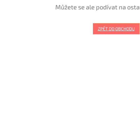
Můžete se ale podívat na osta
ZPĚT DO OBCHODU