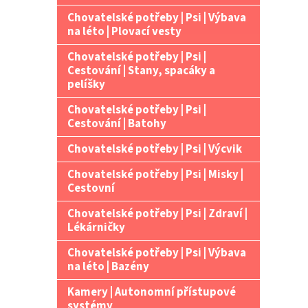
Chovatelské potřeby | Psi | Výbava
na léto | Plovací vesty
Chovatelské potřeby | Psi |
Cestování | Stany, spacáky a
pelíšky
Chovatelské potřeby | Psi |
Cestování | Batohy
Chovatelské potřeby | Psi | Výcvik
Chovatelské potřeby | Psi | Misky |
Cestovní
Chovatelské potřeby | Psi | Zdraví |
Lékárničky
Chovatelské potřeby | Psi | Výbava
na léto | Bazény
Kamery | Autonomní přístupové
systémy