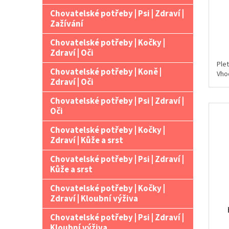
Chovatelské potřeby | Psi | Zdraví |
Zažívání
Chovatelské potřeby | Kočky |
Zdraví | Oči
Ple
Chovatelské potřeby | Koně |
Vho
Zdraví | Oči
Chovatelské potřeby | Psi | Zdraví |
Oči
Chovatelské potřeby | Kočky |
Zdraví | Kůže a srst
Chovatelské potřeby | Psi | Zdraví |
Kůže a srst
Chovatelské potřeby | Kočky |
Zdraví | Kloubní výživa
Chovatelské potřeby | Psi | Zdraví |
Kloubní výživa