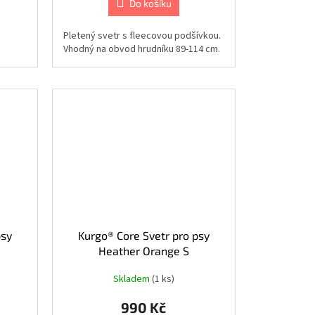
Do košíku
Pletený svetr s fleecovou podšívkou.
Vhodný na obvod hrudníku 89-114 cm.
psy
Kurgo® Core Svetr pro psy
Heather Orange S
Skladem
(1 ks)
990 Kč