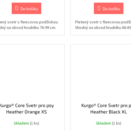
Do košíku
Do košíku
tený svetr s fleecovou podšívkou.
Pletený svetr s fleecovou podš
dný na obvod hrudníku 76-99 cm.
Vhodný na obvod hrudníku 66-89
Kurgo® Core Svetr pro psy
Kurgo® Core Svetr pro 
Heather Orange XS
Heather Black XL
Skladem
(1 ks)
Skladem
(1 ks)