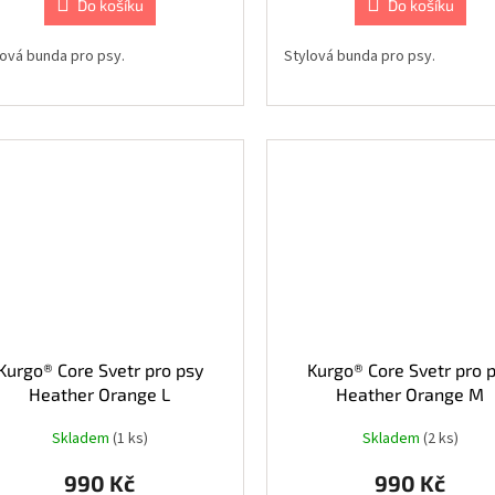
Do košíku
Do košíku
lová bunda pro psy.
Stylová bunda pro psy.
Kurgo® Core Svetr pro psy
Kurgo® Core Svetr pro 
Heather Orange L
Heather Orange M
Skladem
(1 ks)
Skladem
(2 ks)
990 Kč
990 Kč