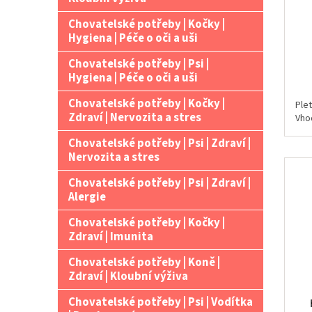
Chovatelské potřeby | Kočky |
Hygiena | Péče o oči a uši
Chovatelské potřeby | Psi |
Hygiena | Péče o oči a uši
Chovatelské potřeby | Kočky |
Ple
Zdraví | Nervozita a stres
Vho
Chovatelské potřeby | Psi | Zdraví |
Nervozita a stres
Chovatelské potřeby | Psi | Zdraví |
Alergie
Chovatelské potřeby | Kočky |
Zdraví | Imunita
Chovatelské potřeby | Koně |
Zdraví | Kloubní výživa
Chovatelské potřeby | Psi | Vodítka