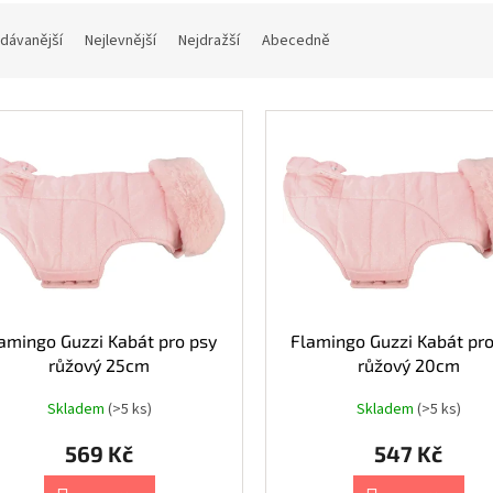
dávanější
Nejlevnější
Nejdražší
Abecedně
amingo Guzzi Kabát pro psy
Flamingo Guzzi Kabát pro
růžový 25cm
růžový 20cm
Skladem
(>5 ks)
Skladem
(>5 ks)
569 Kč
547 Kč