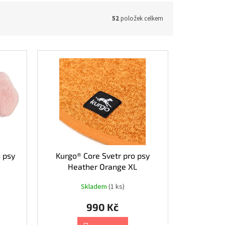
52
položek celkem
 psy
Kurgo® Core Svetr pro psy
Heather Orange XL
Skladem
(1 ks)
990 Kč