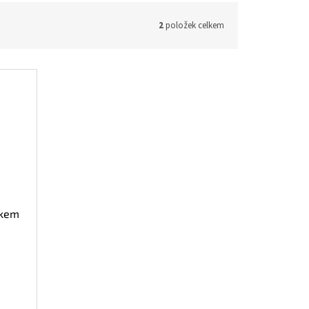
2
položek celkem
ákem