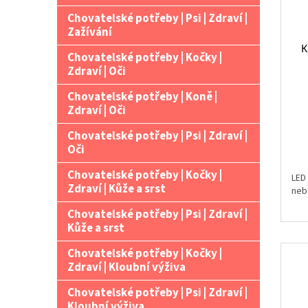
Chovatelské potřeby | Psi | Zdraví |
Zažívání
K
Chovatelské potřeby | Kočky |
Zdraví | Oči
Chovatelské potřeby | Koně |
Zdraví | Oči
Chovatelské potřeby | Psi | Zdraví |
Oči
Chovatelské potřeby | Kočky |
LED 
Zdraví | Kůže a srst
neb
Chovatelské potřeby | Psi | Zdraví |
Kůže a srst
Chovatelské potřeby | Kočky |
Zdraví | Kloubní výživa
Chovatelské potřeby | Psi | Zdraví |
Kloubní výživa