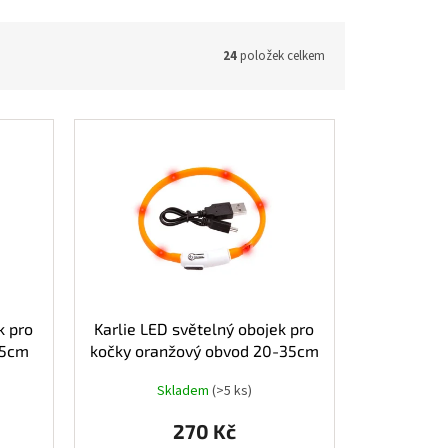
24
položek celkem
k pro
Karlie LED světelný obojek pro
35cm
kočky oranžový obvod 20-35cm
Skladem
(>5 ks)
270 Kč