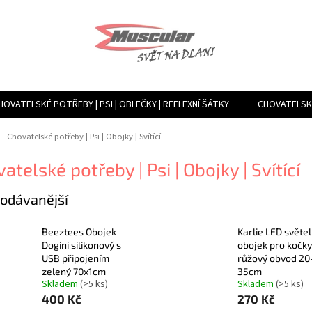
HOVATELSKÉ POTŘEBY | PSI | OBLEČKY | REFLEXNÍ ŠÁTKY
CHOVATELSKÉ
TVÁŘENÍ VLHKOSTI, VENTILACE, FILTRY | MLHOVAČE A ROSÍCÍ ZAŘÍZENÍ
ů
Chovatelské potřeby | Psi | Obojky | Svítící
atelské potřeby | Psi | Obojky | Svítící
odávanější
Beeztees Obojek
Karlie LED světe
Dogini silikonový s
obojek pro kočky
USB připojením
růžový obvod 20
zelený 70x1cm
35cm
Skladem
(>5 ks)
Skladem
(>5 ks)
400 Kč
270 Kč