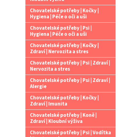
Chovatelské potřeby | Kočky |
Hygiena | Péče o oči a uši
Chovatelské potřeby | Psi |
Hygiena | Péče o oči a uši
Chovatelské potřeby | Kočky |
Zdraví | Nervozita a stres
Chovatelské potřeby | Psi | Zdraví |
Nervozita a stres
Chovatelské potřeby | Psi | Zdraví |
Alergie
Chovatelské potřeby | Kočky |
Zdraví | Imunita
Chovatelské potřeby | Koně |
Zdraví | Kloubní výživa
Chovatelské potřeby | Psi | Vodítka