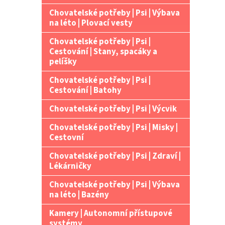
Chovatelské potřeby | Psi | Výbava
na léto | Plovací vesty
Chovatelské potřeby | Psi |
Cestování | Stany, spacáky a
pelíšky
Chovatelské potřeby | Psi |
Cestování | Batohy
Chovatelské potřeby | Psi | Výcvik
Chovatelské potřeby | Psi | Misky |
Cestovní
Chovatelské potřeby | Psi | Zdraví |
Lékárničky
Chovatelské potřeby | Psi | Výbava
na léto | Bazény
Kamery | Autonomní přístupové
systémy