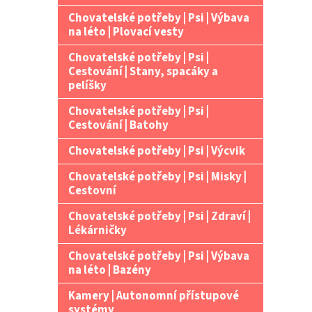
Chovatelské potřeby | Psi | Výbava
na léto | Plovací vesty
Chovatelské potřeby | Psi |
Cestování | Stany, spacáky a
pelíšky
Chovatelské potřeby | Psi |
Cestování | Batohy
Chovatelské potřeby | Psi | Výcvik
Chovatelské potřeby | Psi | Misky |
Cestovní
Chovatelské potřeby | Psi | Zdraví |
Lékárničky
Chovatelské potřeby | Psi | Výbava
na léto | Bazény
Kamery | Autonomní přístupové
systémy