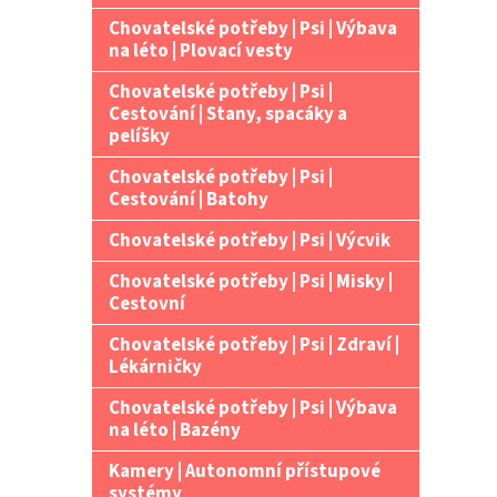
Chovatelské potřeby | Psi | Výbava
na léto | Plovací vesty
Chovatelské potřeby | Psi |
Cestování | Stany, spacáky a
pelíšky
Chovatelské potřeby | Psi |
Cestování | Batohy
Chovatelské potřeby | Psi | Výcvik
Chovatelské potřeby | Psi | Misky |
Cestovní
Chovatelské potřeby | Psi | Zdraví |
Lékárničky
Chovatelské potřeby | Psi | Výbava
na léto | Bazény
Kamery | Autonomní přístupové
systémy