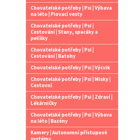
Chovatelské potřeby | Psi | Výbava
na léto | Plovací vesty
Chovatelské potřeby | Psi |
Cestování | Stany, spacáky a
pelíšky
Chovatelské potřeby | Psi |
Cestování | Batohy
Chovatelské potřeby | Psi | Výcvik
Chovatelské potřeby | Psi | Misky |
Cestovní
Chovatelské potřeby | Psi | Zdraví |
Lékárničky
Chovatelské potřeby | Psi | Výbava
na léto | Bazény
Kamery | Autonomní přístupové
systémy