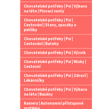
Chovatelské potřeby | Psi | Výbava
na léto | Plovací vesty
Chovatelské potřeby | Psi |
Cestování | Stany, spacáky a
pelíšky
Chovatelské potřeby | Psi |
Cestování | Batohy
Chovatelské potřeby | Psi | Výcvik
Chovatelské potřeby | Psi | Misky |
Cestovní
Chovatelské potřeby | Psi | Zdraví |
Lékárničky
Chovatelské potřeby | Psi | Výbava
na léto | Bazény
Kamery | Autonomní přístupové
systémy