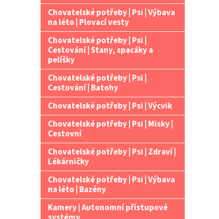
Chovatelské potřeby | Psi | Výbava
na léto | Plovací vesty
Chovatelské potřeby | Psi |
Cestování | Stany, spacáky a
pelíšky
Chovatelské potřeby | Psi |
Cestování | Batohy
Chovatelské potřeby | Psi | Výcvik
Chovatelské potřeby | Psi | Misky |
Cestovní
Chovatelské potřeby | Psi | Zdraví |
Lékárničky
Chovatelské potřeby | Psi | Výbava
na léto | Bazény
Kamery | Autonomní přístupové
systémy