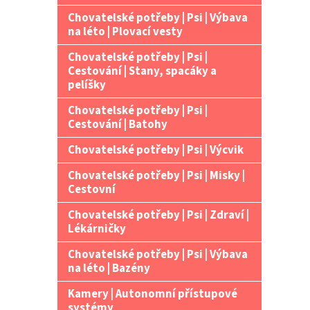
Chovatelské potřeby | Psi | Výbava
na léto | Plovací vesty
Chovatelské potřeby | Psi |
Cestování | Stany, spacáky a
pelíšky
Chovatelské potřeby | Psi |
Cestování | Batohy
Chovatelské potřeby | Psi | Výcvik
Chovatelské potřeby | Psi | Misky |
Cestovní
Chovatelské potřeby | Psi | Zdraví |
Lékárničky
Chovatelské potřeby | Psi | Výbava
na léto | Bazény
Kamery | Autonomní přístupové
systémy