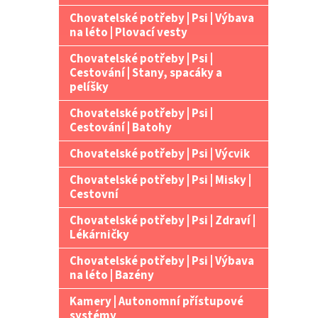
Chovatelské potřeby | Psi | Výbava
na léto | Plovací vesty
Chovatelské potřeby | Psi |
Cestování | Stany, spacáky a
pelíšky
Chovatelské potřeby | Psi |
Cestování | Batohy
Chovatelské potřeby | Psi | Výcvik
Chovatelské potřeby | Psi | Misky |
Cestovní
Chovatelské potřeby | Psi | Zdraví |
Lékárničky
Chovatelské potřeby | Psi | Výbava
na léto | Bazény
Kamery | Autonomní přístupové
systémy