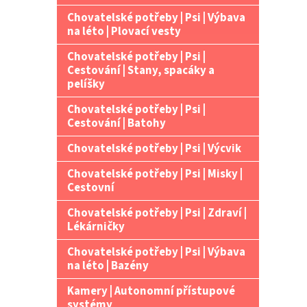
Chovatelské potřeby | Psi | Výbava
na léto | Plovací vesty
Chovatelské potřeby | Psi |
Cestování | Stany, spacáky a
pelíšky
Chovatelské potřeby | Psi |
Cestování | Batohy
Chovatelské potřeby | Psi | Výcvik
Chovatelské potřeby | Psi | Misky |
Cestovní
Chovatelské potřeby | Psi | Zdraví |
Lékárničky
Chovatelské potřeby | Psi | Výbava
na léto | Bazény
Kamery | Autonomní přístupové
systémy