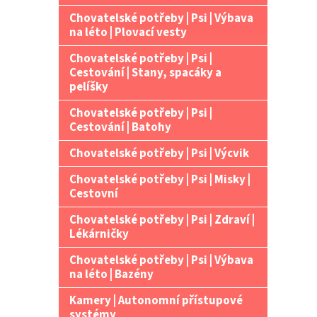
Chovatelské potřeby | Psi | Výbava
na léto | Plovací vesty
Chovatelské potřeby | Psi |
Cestování | Stany, spacáky a
pelíšky
Chovatelské potřeby | Psi |
Cestování | Batohy
Chovatelské potřeby | Psi | Výcvik
Chovatelské potřeby | Psi | Misky |
Cestovní
Chovatelské potřeby | Psi | Zdraví |
Lékárničky
Chovatelské potřeby | Psi | Výbava
na léto | Bazény
Kamery | Autonomní přístupové
systémy