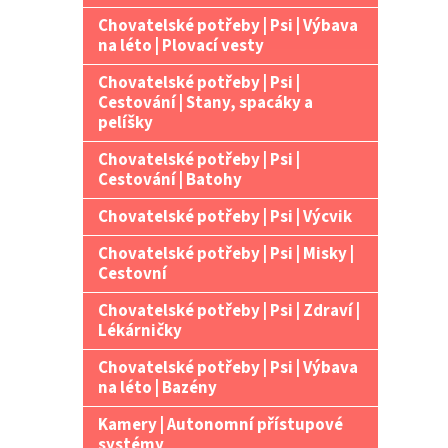
Chovatelské potřeby | Psi | Výbava
na léto | Plovací vesty
Chovatelské potřeby | Psi |
Cestování | Stany, spacáky a
pelíšky
Chovatelské potřeby | Psi |
Cestování | Batohy
Chovatelské potřeby | Psi | Výcvik
Chovatelské potřeby | Psi | Misky |
Cestovní
Chovatelské potřeby | Psi | Zdraví |
Lékárničky
Chovatelské potřeby | Psi | Výbava
na léto | Bazény
Kamery | Autonomní přístupové
systémy