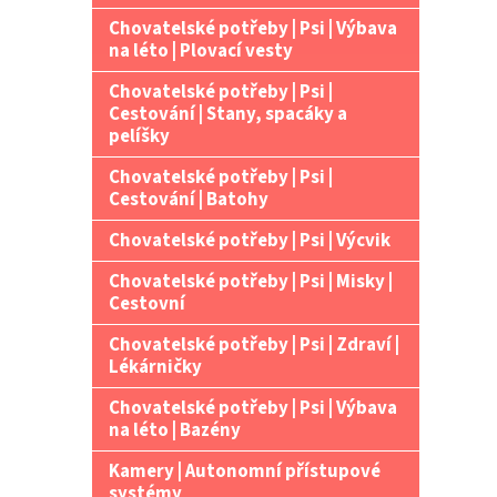
Chovatelské potřeby | Psi | Výbava
na léto | Plovací vesty
Chovatelské potřeby | Psi |
Cestování | Stany, spacáky a
pelíšky
Chovatelské potřeby | Psi |
Cestování | Batohy
Chovatelské potřeby | Psi | Výcvik
Chovatelské potřeby | Psi | Misky |
Cestovní
Chovatelské potřeby | Psi | Zdraví |
Lékárničky
Chovatelské potřeby | Psi | Výbava
na léto | Bazény
Kamery | Autonomní přístupové
systémy