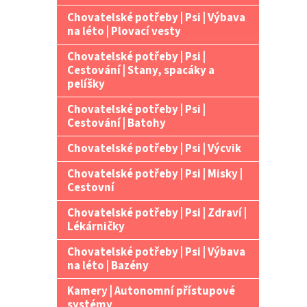
Chovatelské potřeby | Psi | Výbava
na léto | Plovací vesty
Chovatelské potřeby | Psi |
Cestování | Stany, spacáky a
pelíšky
Chovatelské potřeby | Psi |
Cestování | Batohy
Chovatelské potřeby | Psi | Výcvik
Chovatelské potřeby | Psi | Misky |
Cestovní
Chovatelské potřeby | Psi | Zdraví |
Lékárničky
Chovatelské potřeby | Psi | Výbava
na léto | Bazény
Kamery | Autonomní přístupové
systémy